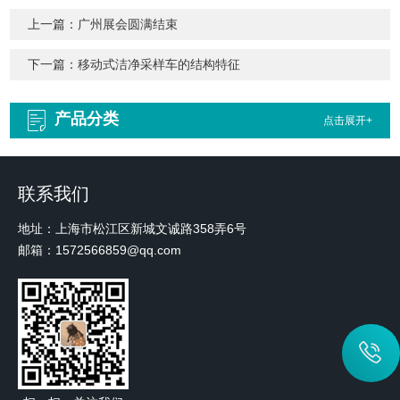
上一篇：
广州展会圆满结束
下一篇：
移动式洁净采样车的结构特征
产品分类
点击展开+
联系我们
地址：上海市松江区新城文诚路358弄6号
邮箱：1572566859@qq.com