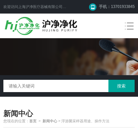
手机：13701933845
欢迎访问上海沪净医疗器械有限公司网站！
新闻中心
您现在的位置：
首页
>
新闻中心
>
浮游菌采样器用途、操作方法