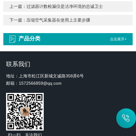
上一篇：
过滤器计数检漏仪是洁净环境的忠诚卫士
下一篇：
压缩空气采集器在使用上主要步骤
产品分类
点击展开+
联系我们
地址：上海市松江区新城文诚路358弄6号
邮箱：1572566859@qq.com
扫一扫，关注我们