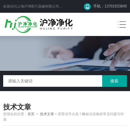
手机：13701933845
欢迎访问上海沪净医疗器械有限公司网站！
技术文章
您现在的位置：
首页
>
技术文章
>
背景信号太高？酶标仪实验的常见问题与对
策