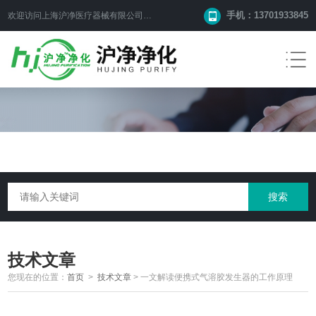
手机：13701933845
欢迎访问上海沪净医疗器械有限公司网站！
技术文章
您现在的位置：
首页
>
技术文章
>
一文解读便携式气溶胶发生器的工作原理