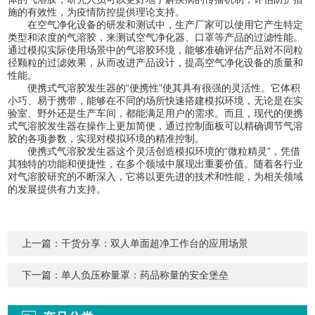
施的有效性，为疫情防控提供理论支持。
在空气净化设备的研发和测试中，生产厂家可以使用它产生特定
类型和浓度的气溶胶，来测试空气净化器、口罩等产品的过滤性能。
通过模拟实际使用场景中的气溶胶环境，能够准确评估产品对不同粒
径颗粒的过滤效果，从而改进产品设计，提高空气净化设备的质量和
性能。
便携式气溶胶发生器的“便携性”使其具有很强的灵活性。它体积
小巧、易于携带，能够在不同的场所快速搭建模拟环境，无论是在实
验室、野外还是生产车间，都能满足用户的需求。而且，现代的便携
式气溶胶发生器在操作上更加简便，通过控制面板可以精确调节气溶
胶的各项参数，实现对模拟环境的精准控制。
便携式气溶胶发生器这个灵活创造模拟环境的“微粒精灵”，凭借
其独特的功能和便捷性，在多个领域中展现出重要价值。随着各行业
对气溶胶研究的不断深入，它将以更先进的技术和性能，为相关领域
的发展提供有力支持。
上一篇：
干货分享：双人单面超净工作台的应用场景
下一篇：
单人负压称量罩：药品称量的安全堡垒