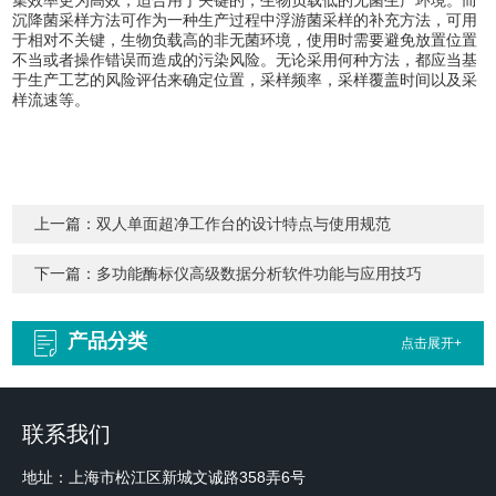
集效率更为高效，适合用于关键的，生物负载低的无菌生产环境。而
沉降菌采样方法可作为一种生产过程中浮游菌采样的补充方法，可用
于相对不关键，生物负载高的非无菌环境，使用时需要避免放置位置
不当或者操作错误而造成的污染风险。无论采用何种方法，都应当基
于生产工艺的风险评估来确定位置，采样频率，采样覆盖时间以及采
样流速等。
上一篇：
双人单面超净工作台的设计特点与使用规范
下一篇：
多功能酶标仪高级数据分析软件功能与应用技巧
产品分类
点击展开+
联系我们
地址：上海市松江区新城文诚路358弄6号