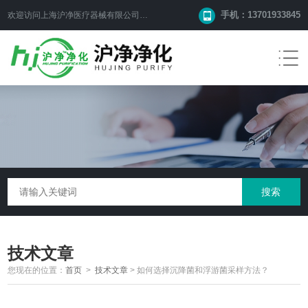
手机：13701933845
欢迎访问上海沪净医疗器械有限公司网站！
技术文章
您现在的位置：
首页
>
技术文章
>
如何选择沉降菌和浮游菌采样方法？