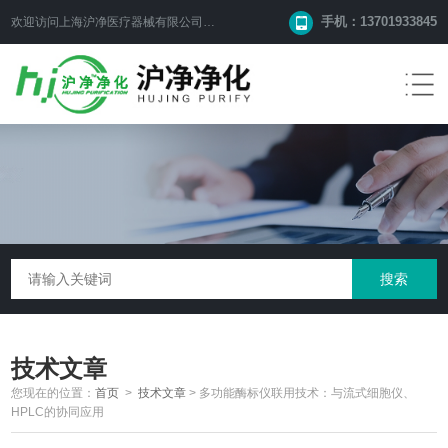
手机：13701933845
欢迎访问上海沪净医疗器械有限公司网站！
技术文章
您现在的位置：
首页
>
技术文章
>
多功能酶标仪联用技术：与流式细胞仪、
HPLC的协同应用