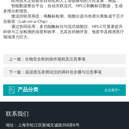
联用技术正朝着全自动化和人工智能驱动的方向发展，例如：
智能数据整合平台：自动关联流式、HPLC和酶标仪数据，生成
多维分析报告。
微流控联用系统：将酶标检测、细胞分选与色谱分离集成于芯片
实验室（Lab-on-a-Chip）。
通过协同应用，多功能酶标仪与流式细胞仪、HPLC可显著提升
科研与工业检测的深度和效率，尤其在药物开发、免疫学及精准医疗
领域潜力巨大。
上一篇：
生物安全柜的操作规程及注意事项
下一篇：
温湿度压差测试仪的调补尝步骤与注意事项
产品分类
点击展开+
联系我们
地址：上海市松江区新城文诚路358弄6号