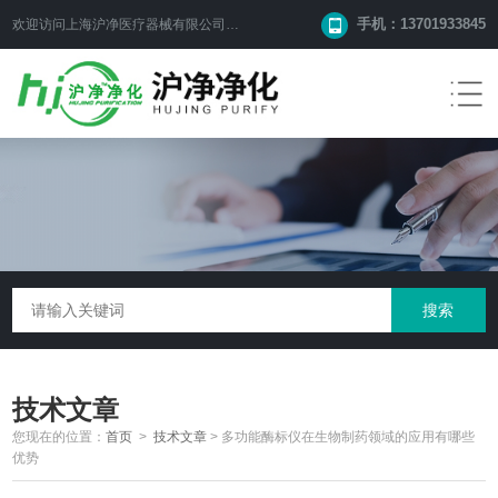
手机：13701933845
欢迎访问上海沪净医疗器械有限公司网站！
技术文章
您现在的位置：
首页
>
技术文章
>
多功能酶标仪在生物制药领域的应用有哪些
优势