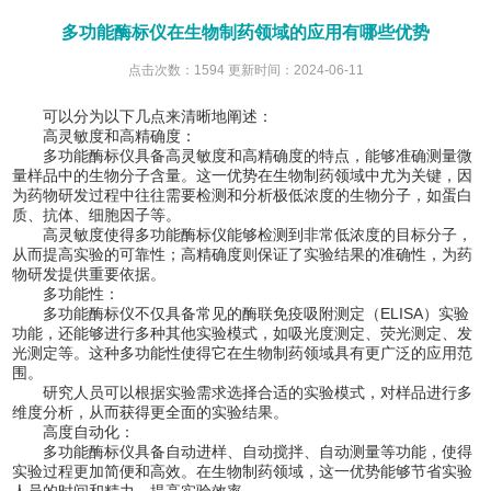
多功能酶标仪在生物制药领域的应用有哪些优势
点击次数：1594 更新时间：2024-06-11
可以分为以下几点来清晰地阐述：
高灵敏度和高精确度：
多功能酶标仪具备高灵敏度和高精确度的特点，能够准确测量微
量样品中的生物分子含量。这一优势在生物制药领域中尤为关键，因
为药物研发过程中往往需要检测和分析极低浓度的生物分子，如蛋白
质、抗体、细胞因子等。
高灵敏度使得多功能酶标仪能够检测到非常低浓度的目标分子，
从而提高实验的可靠性；高精确度则保证了实验结果的准确性，为药
物研发提供重要依据。
多功能性：
多功能酶标仪不仅具备常见的酶联免疫吸附测定（ELISA）实验
功能，还能够进行多种其他实验模式，如吸光度测定、荧光测定、发
光测定等。这种多功能性使得它在生物制药领域具有更广泛的应用范
围。
研究人员可以根据实验需求选择合适的实验模式，对样品进行多
维度分析，从而获得更全面的实验结果。
高度自动化：
多功能酶标仪具备自动进样、自动搅拌、自动测量等功能，使得
实验过程更加简便和高效。在生物制药领域，这一优势能够节省实验
人员的时间和精力，提高实验效率。