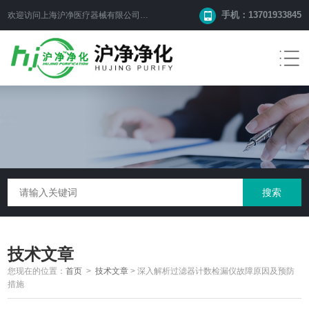
手机：13701933845
欢迎访问上海沪净医疗器械有限公司网站！
技术文章
您现在的位置：
首页
>
技术文章
>
深入解析过滤器计数检漏仪故障原因及预防
措施