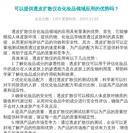
可以提供透皮扩散仪在化妆品领域应用的优势吗？
点击次数：1353 更新时间：2023-11-03
透皮扩散仪在化妆品领域的应用具有显著的优势。首先，它能够
模拟人体皮肤环境，提供药物、化妆品等物质透过皮肤时的真实数
据，从而更好地评估产品的功效和安全性。其次，透皮扩散仪可以定
量地测试物质透过皮肤的速度和量，为产品的配方和工艺提供科学依
据，有助于提高产品的质量和竞争力。
具体来说，透皮扩散仪的应用有以下几点优势：
1.了解化妆品成分的渗透性能：透皮扩散仪可以用于评估化妆品
中的成分在人体皮肤上的渗透能力及在皮肤上的生物利用度，帮助科
学家了解化妆品成分的作用机制和效果。
2.优化化妆品配方：通过透皮扩散仪的测试结果，科学家可以针
对不同肤质的人群，优化化妆品的配方和成分比例，以提高产品的效
果和适应性。
3.确保化妆品的安全性：透皮扩散仪可以模拟人体皮肤对物质的
吸收和代谢过程，从而对化妆品中的成分进行安全性评估，确保产品
不会对人体皮肤产生不良反应。
4.提高产品的质量：透皮扩散仪的测试结果可以为产品的质量控
制提供科学依据，保证每一批产品的质量和稳定性。
5.增强产品的市场竞争力：通过透皮扩散仪的测试，企业可以更
好地了解产品的性能和优势，为产品的市场推广提供有力支持，增强
产品的市场竞争力。