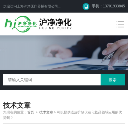
手机：13701933845
欢迎访问上海沪净医疗器械有限公司网站！
技术文章
您现在的位置：
首页
>
技术文章
>
可以提供透皮扩散仪在化妆品领域应用的优
势吗？