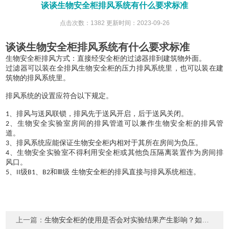
谈谈生物安全柜排风系统有什么要求标准
点击次数：1382 更新时间：2023-09-26
谈谈生物安全柜排风系统有什么要求标准
生物安全柜排风方式：直接经安全柜的过滤器排到建筑物外面。
过滤器可以装在全排风生物安全柜的压力排风系统里，也可以装在建
筑物的排风系统里。
排风系统的设置应符合以下规定。
、排风与送风联锁，排风先于送风开启，后于送风关闭。
1
、生物安全实验室房间的排风管道可以兼作生物安全柜的排风管
2
道。
、排风系统应能保证生物安全柜内相对于其所在房间为负压。
3
、生物安全实验室不得利用安全柜或其他负压隔离装置作为房间排
4
风口。
、
级
、
和Ⅲ级 生物安全柜的排风直接与排风系统相连。
5
II
B1
B2
上一篇：
生物安全柜的使用是否会对实验结果产生影响？如何避免影响？