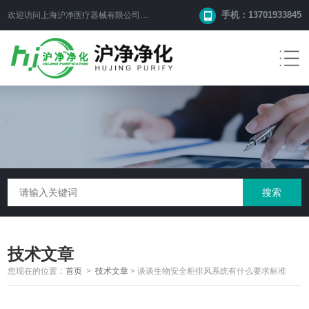
手机：13701933845
欢迎访问上海沪净医疗器械有限公司网站！
技术文章
您现在的位置：
首页
>
技术文章
>
谈谈生物安全柜排风系统有什么要求标准