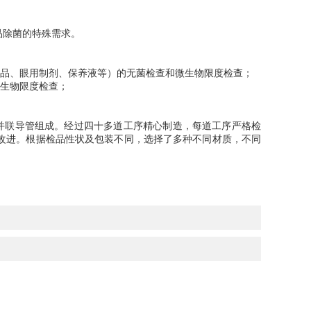
品除菌的特殊需求。
品、眼用制剂、保养液等）的无菌检查和微生物限度检查；
生物限度检查；
并联导管组成。经过四十多道工序精心制造，每道工序严格检
改进。根据检品性状及包装不同，选择了多种不同材质，不同