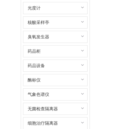
光度计
核酸采样亭
臭氧发生器
药品柜
药品设备
酶标仪
气象色谱仪
无菌检查隔离器
细胞治疗隔离器