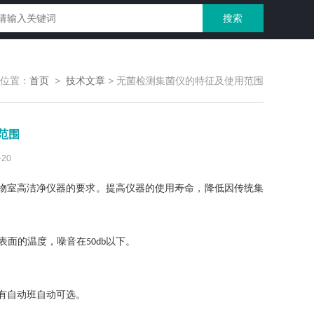
位置：
首页
>
技术文章
>
无菌检测集菌仪的特征及使用范围
范围
20
物室高洁净仪器的要求。提高仪器的使用寿命，降低因传统集
表面的温度，噪音在
以下。
50db
有自动班自动可选。