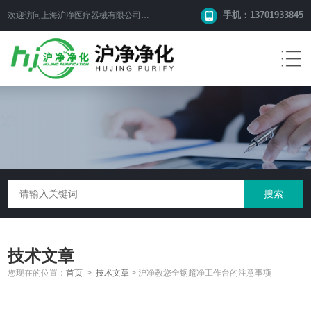
手机：13701933845
欢迎访问上海沪净医疗器械有限公司网站！
技术文章
您现在的位置：
首页
>
技术文章
>
沪净教您全钢超净工作台的注意事项