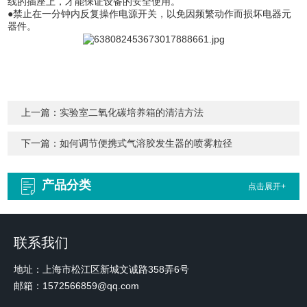
线的插座上，才能保证设备的安全使用。
●禁止在一分钟内反复操作电源开关，以免因频繁动作而损坏电器元
器件。
上一篇：
实验室二氧化碳培养箱的清洁方法
下一篇：
如何调节便携式气溶胶发生器的喷雾粒径
产品分类
点击展开+
联系我们
地址：上海市松江区新城文诚路358弄6号
邮箱：1572566859@qq.com