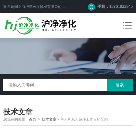
手机：13701933845
欢迎访问上海沪净医疗器械有限公司网站！
技术文章
您现在的位置：
首页
>
技术文章
>
单人和双人超净工作台的区别