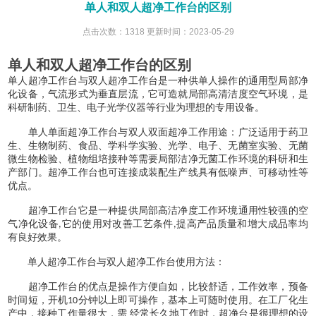
单人和双人超净工作台的区别
点击次数：1318 更新时间：2023-05-29
单人和双人超净工作台的区别
单人超净工作台与双人超净工作台是一种供单人操作的通用型局部净
化设备，气流形式为垂直层流，它可造就局部高清洁度空气环境，是
科研制药、卫生、电子光学仪器等行业为理想的专用设备。
单人单面超净工作台与双人双面超净工作用途：广泛适用于药卫
生、生物制药、食品、学科学实验、光学、电子、无菌室实验、无菌
微生物检验、植物组培接种等需要局部洁净无菌工作环境的科研和生
产部门。超净工作台也可连接成装配生产线具有低噪声、可移动性等
优点。
超净工作台它是一种提供局部高洁净度工作环境通用性较强的空
气净化设备
它的使用对改善工艺条件
提高产品质量和增大成品率均
,
,
有良好效果。
单人超净工作台与双人超净工作台使用方法：
超净工作台的优点是操作方便自如，比较舒适，工作效率，预备
时间短，开机
分钟以上即可操作，基本上可随时使用。在工厂化生
10
产中，接种工作量很大，需 经常长久地工作时，超净台是很理想的设