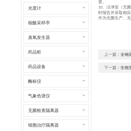
督。
、洁净室（无菌
10
光度计
时报告并采取相应
作为无菌生产、无
核酸采样亭
臭氧发生器
药品柜
上一篇：
全钢
药品设备
下一篇：
生物
酶标仪
气象色谱仪
无菌检查隔离器
细胞治疗隔离器