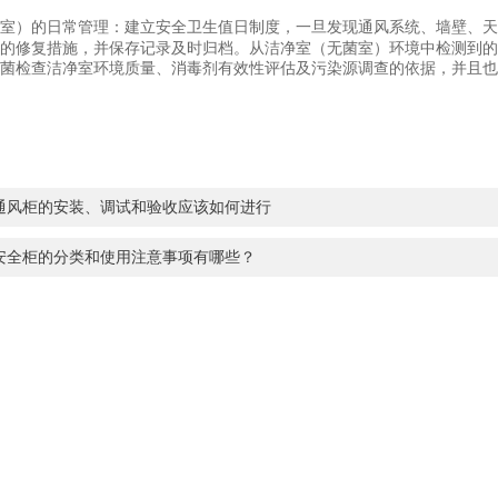
室）的日常管理：建立安全卫生值日制度，一旦发现通风系统、墙壁、天
的修复措施，并保存记录及时归档。从洁净室（无菌室）环境中检测到的
菌检查洁净室环境质量、消毒剂有效性评估及污染源调查的依据，并且也
通风柜的安装、调试和验收应该如何进行
安全柜的分类和使用注意事项有哪些？