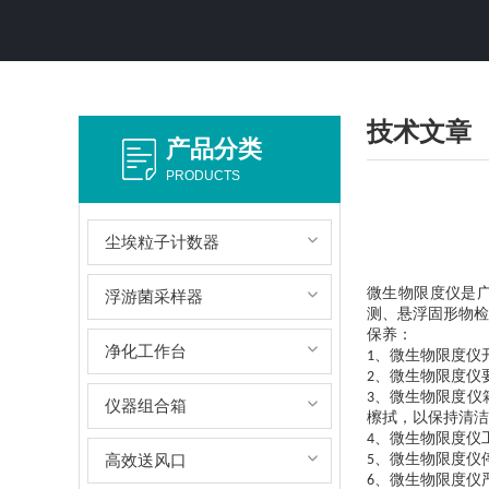
技术文章
产品分类
PRODUCTS
尘埃粒子计数器
微生物限度仪是
浮游菌采样器
测、悬浮固形物检
保养：
净化工作台
、微生物限度仪
1
、微生物限度仪
2
、微生物限度仪
3
仪器组合箱
檫拭，以保持清洁
、微生物限度仪
4
高效送风口
、微生物限度仪
5
、微生物限度仪
6