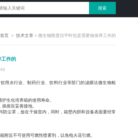
首页
>
技术文章
>
微生物限度仪平时也是需要做保养工作的
养工作的
03
、饮用水行业、制药行业、饮料行业等部门的滤膜法微生物检
维护生化培养箱的使用寿命。
，插座应妥善接地。
料防尘罩，放在干燥室内，同时，箱壁内胆和设备表面要经常
箱附近不可使用可燃性喷雾剂，以免电火花引燃。