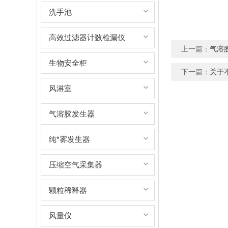
洗手池
高效过滤器计数检漏仪
上一篇：
气溶
生物安全柜
下一篇：
关于
风淋室
气溶胶发生器
纯*雾发生器
压缩空气采集器
颗粒稀释器
风量仪