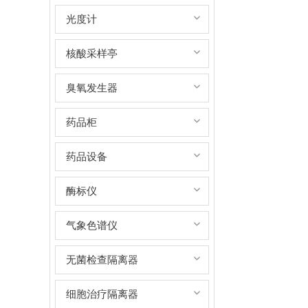
光度计
核酸采样亭
臭氧发生器
药品柜
药品设备
酶标仪
气象色谱仪
无菌检查隔离器
细胞治疗隔离器