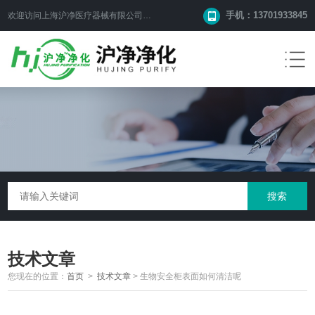
手机：13701933845
欢迎访问上海沪净医疗器械有限公司网站！
技术文章
您现在的位置：
首页
>
技术文章
>
生物安全柜表面如何清洁呢