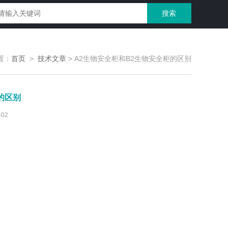
置：
首页
>
技术文章
>
A2生物安全柜和B2生物安全柜的区别
的区别
02