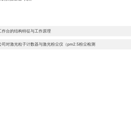
工作台的结构特征与工作原理
公司对激光粒子计数器与激光粉尘仪（pm2.5粉尘检测