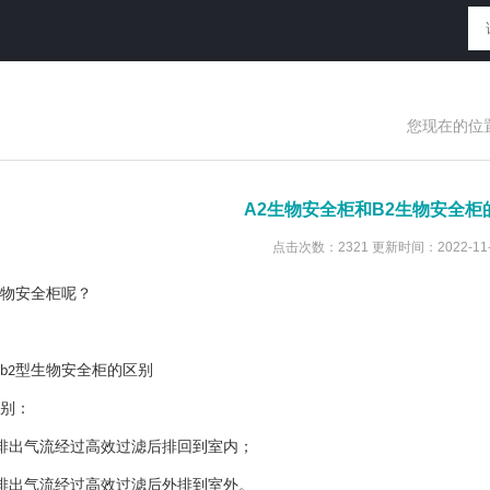
您现在的位
A2生物安全柜和B2生物安全柜
点击次数：2321 更新时间：2022-11-
物安全柜呢？
型生物安全柜的区别
b2
别：
排出气流经过高效过滤后排回到室内；
排出气流经过高效过滤后外排到室外。