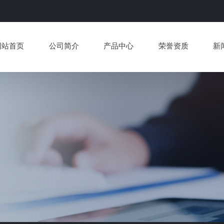
网站首页
公司简介
产品中心
荣誉资质
新