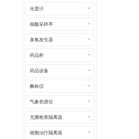
光度计
核酸采样亭
臭氧发生器
药品柜
药品设备
酶标仪
气象色谱仪
无菌检查隔离器
细胞治疗隔离器