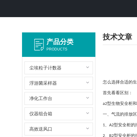
技术文章
产品分类
PRODUCTS
尘埃粒子计数器
怎么选择合适的生
浮游菌采样器
首先看看区别：
净化工作台
型生物安全柜和
a2
仪器组合箱
一、气流的排放区
、
型安全柜的
1
A2
高效送风口
、
型安全柜的
2
B2