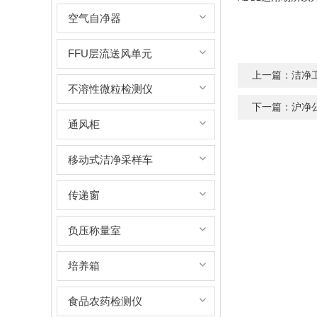
空气自净器
FFU层流送风单元
上一篇：
洁净
不溶性微粒检测仪
下一篇：
沪净
通风柜
移动式洁净采样车
传递窗
负压称量室
培养箱
食品农药检测仪