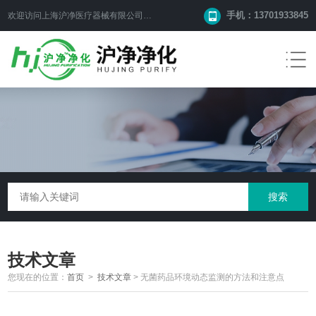
手机：13701933845
欢迎访问上海沪净医疗器械有限公司网站！
技术文章
您现在的位置：
首页
>
技术文章
>
无菌药品环境动态监测的方法和注意点