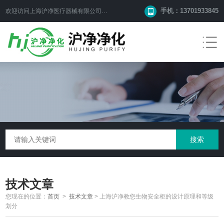
手机：13701933845
欢迎访问上海沪净医疗器械有限公司网站！
技术文章
您现在的位置：
首页
>
技术文章
>
上海沪净教您生物安全柜的设计原理和等级
划分