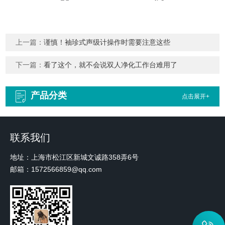
上一篇：
谨慎！袖珍式声级计操作时需要注意这些
下一篇：
看了这个，就不会说双人净化工作台难用了
产品分类
点击展开+
联系我们
地址：上海市松江区新城文诚路358弄6号
邮箱：1572566859@qq.com