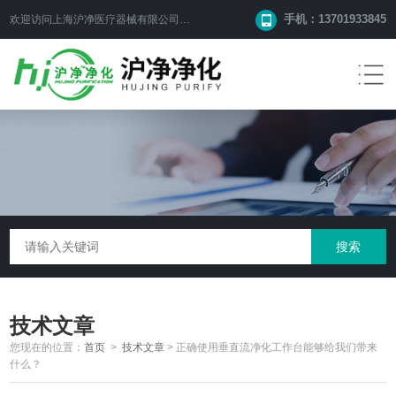
手机：13701933845
欢迎访问上海沪净医疗器械有限公司网站！
技术文章
您现在的位置：
首页
>
技术文章
>
正确使用垂直流净化工作台能够给我们带来
什么？