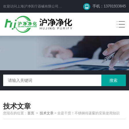
手机：13701933845
欢迎访问上海沪净医疗器械有限公司网站！
技术文章
您现在的位置：
首页
>
技术文章
>
全是干货！不锈钢传递窗的安装使用知识