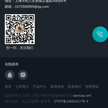
地址：上海市松江区新城文诚路358弄6号
邮箱：1572566859@qq.com
扫一扫，关注我们
在线咨询
首页
公司简介
产品中心
新闻资讯
联系我们
管理登陆
版权所有 © 2026 上海沪净医疗器械有限公司
sitemap.xml
技术支持：化工仪器网 备案号：
沪ICP备14002417号-4