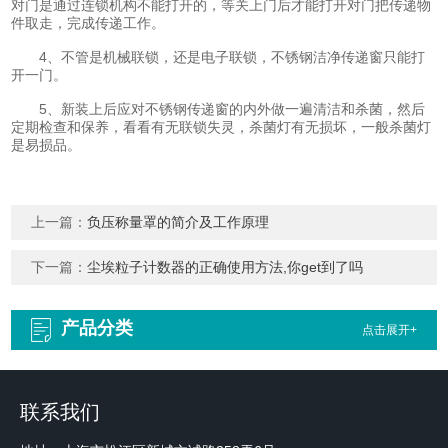
对门是通过连锁机构不能打开的，等关上门后才能打开对门把传递物
件取走，完成传递工作。
4、不管是机械联锁，还是电子联锁，不锈钢洁净传递窗只能打
开一门。
5、新装上后应对不锈钢传递窗的内外做一遍清洁和杀菌，然后
定期检查和保养，看看有无联锁失灵，杀菌灯有无损坏，一般杀菌灯
是易损品。
上一篇：
负压称量罩的简介及工作原理
下一篇：
尘埃粒子计数器的正确使用方法,你get到了吗
产品分类
点击展开+
联系我们