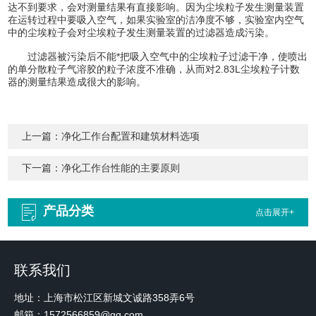
达不到要求，会对测量结果有直接影响。因为尘埃粒子发生测量装置
在运转过程中要吸入空气，如果实验室的洁净度不够，实验室内空气
中的尘埃粒子会对尘埃粒子发生测量装置的过滤器造成污染。
过滤器被污染后不能*把吸入空气中的尘埃粒子过滤干净，使喷出
的单分散粒子气溶胶的粒子浓度不准确，从而对2.83L尘埃粒子计数
器的测量结果造成很大的影响。
上一篇：
净化工作台配置和建筑材料选项
下一篇：
净化工作台性能的主要原则
产品分类
点击展开+
联系我们
地址：上海市松江区新城文诚路358弄6号
邮箱：1572566859@qq.com