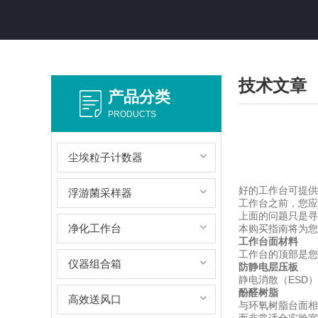
技术文章
产品分类
PRODUCTS
尘埃粒子计数器
好的工作台可提供
浮游菌采样器
工作台之前，您应
上面的问题只是寻
净化工作台
本购买指南将为您
工作台面材料
工作台的顶部是您
仪器组合箱
防静电层压板
静电消散（ESD
酚醛树脂
高效送风口
与环氧树脂台面相