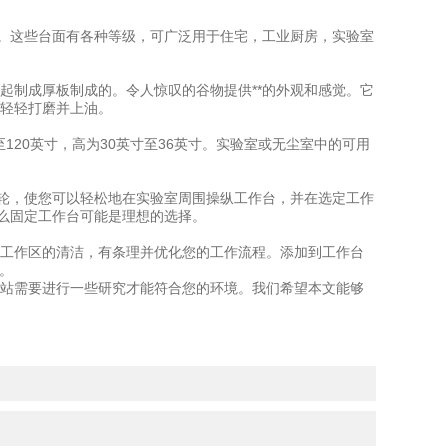
能。这些台面有各种等级，可广泛用于住宅，工业厨房，实验室
起制成厚板制成的。令人惊叹的谷物提供**的外观和感觉。它
轻轻打磨并上油。
120英寸，高为30英寸至36英寸。实验室或无尘室中的可用
脚轮，使您可以轻松地在实验室周围操纵工作台，并在选定工作
那么固定工作台可能是理想的选择。
工作区的清洁，有条理并优化您的工作流程。添加到工作台
。
站需要进行一些研究才能符合您的环境。我们希望本文能够