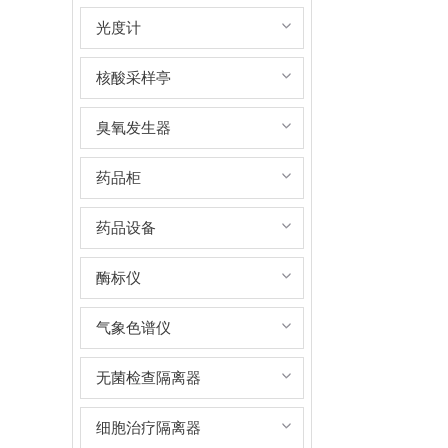
光度计
核酸采样亭
臭氧发生器
药品柜
药品设备
酶标仪
气象色谱仪
无菌检查隔离器
细胞治疗隔离器