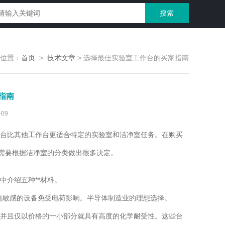
位置：
首页
>
技术文章
>
选择最佳实验室工作台的买家指南
指南
09
台比其他工作台更适合特定的实验室和洁净室任务。在购买
将需要根据洁净室的分类做出很多决定。
介绍五种**材料。
电敏感的设备免受电荷影响。半导体制造业的理想选择。
并且仅以价格的一小部分就具有高度的化学耐受性。这些台