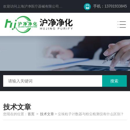
手机：13701933845
欢迎访问上海沪净医疗器械有限公司网站！
技术文章
您现在的位置：
首页
>
技术文章
>
尘埃粒子计数器与粉尘检测仪有什么区别？