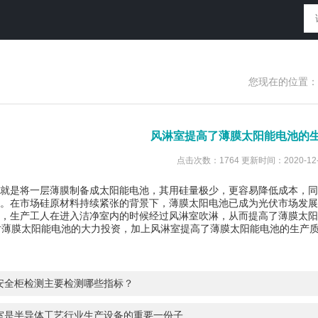
您现在的位置：
风淋室提高了薄膜太阳能电池的
点击次数：1764 更新时间：2020-12-
就是将一层薄膜制备成太阳能电池，其用硅量极少，更容易降低成本，同
。在市场硅原材料持续紧张的背景下，薄膜太阳电池已成为光伏市场发展
产，生产工人在进入洁净室内的时候经过风淋室吹淋，从而提高了薄膜太阳
薄膜太阳能电池的大力投资，加上风淋室提高了薄膜太阳能电池的生产质
安全柜检测主要检测哪些指标？
室是半导体工艺行业生产设备的重要一份子