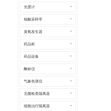
光度计
核酸采样亭
臭氧发生器
药品柜
药品设备
酶标仪
气象色谱仪
无菌检查隔离器
细胞治疗隔离器