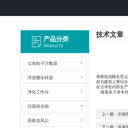
技术文章
产品分类
PRODUCTS
尘埃粒子计数器
薄膜电池顾名思义
浮游菌采样器
易与建筑上乘结合
在洁净室内部生
净化工作台
随着各方资本对
仪器组合箱
上一篇：
生物
高效送风口
下一篇：
风淋