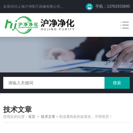
手机：13701933845
欢迎访问上海沪净医疗器械有限公司网站！
技术文章
您现在的位置：
首页
>
技术文章
>
初读通风柜的发展史，不明觉厉！