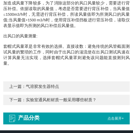
加造成风量下降较多，为了消除这部分的风口风量较少，需要进行背
压补偿。依据读取的风量值，考虑是否需要进行背压补偿，当风量值
≤
时，无需进行背压补偿，所读风量值即为所测风口的风量
1500m3/h
值
当风量值
时，使用背压补偿挡板进行背压补偿，读取仪
;
>1500 m3/h
表显示值即为所测的风口补偿后风量值。
出风口的风量测量
:
套帽式风量罩是非常有效的选择。直接读数：避免传统的风管截面测
试风量的繁琐的工作，同时由于出风口的湍流使在出风口测试风速在
计算风量无法实现，选择套帽式风量罩则避免该问题能直接测到风
量。
上一篇：
气溶胶发生器特点
下一篇：
实验室通风柜材质一般采用哪些材质？
产品分类
点击展开+