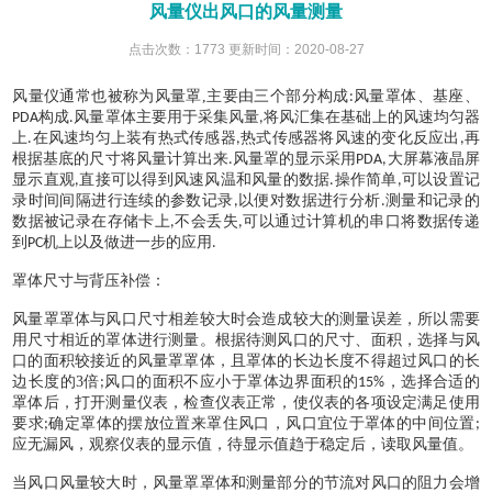
风量仪出风口的风量测量
点击次数：1773 更新时间：2020-08-27
风量仪通常也被称为风量罩
,
主要由三个部分构成
风量罩体、基座、
:
构成
风量罩体主要用于采集风量
将风汇集在基础上的风速均匀器
PDA
.
,
上
在风速均匀上装有热式传感器
热式传感器将风速的变化反应出
再
.
,
,
根据基底的尺寸将风量计算出来
风量罩的显示采用
大屏幕液晶屏
.
PDA,
显示直观
直接可以得到风速风温和风量的数据
操作简单
可以设置记
,
.
,
录时间间隔进行连续的参数记录
以便对数据进行分析
测量和记录的
,
.
数据被记录在存储卡上
不会丢失
可以通过计算机的串口将数据传递
,
,
到
机上以及做进一步的应用
PC
.
罩体尺寸与背压补偿：
风量罩罩体与风口尺寸相差较大时会造成较大的测量误差，所以需要
用尺寸相近的罩体进行测量。根据待测风口的尺寸、面积，选择与风
口的面积较接近的风量罩罩体，且罩体的长边长度不得超过风口的长
边长度的
3
倍
风口的面积不应小于罩体边界面积的
，选择合适的
;
15%
罩体后，打开测量仪表，检查仪表正常，使仪表的各项设定满足使用
要求
确定罩体的摆放位置来罩住风口，风口宜位于罩体的中间位置
;
;
应无漏风，观察仪表的显示值，待显示值趋于稳定后，读取风量值。
当风口风量较大时，风量罩罩体和测量部分的节流对风口的阻力会增