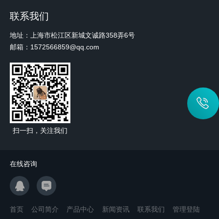
联系我们
地址：上海市松江区新城文诚路358弄6号
邮箱：1572566859@qq.com
扫一扫，关注我们
在线咨询
首页
公司简介
产品中心
新闻资讯
联系我们
管理登陆