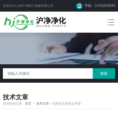
手机：13701933845
欢迎访问上海沪净医疗器械有限公司网站！
技术文章
您现在的位置：
首页
>
技术文章
>
实验室生物安全等级