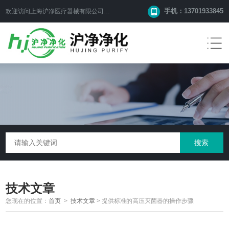
手机：13701933845
欢迎访问上海沪净医疗器械有限公司网站！
技术文章
您现在的位置：
首页
>
技术文章
>
提供标准的高压灭菌器的操作步骤