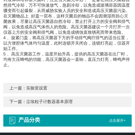
然排气冷却，万不可快速放气，急剧冷却，以免造成玻璃容器因温度
骤变而引起爆裂，从而威胁实验人员的安全和造成高压灭菌器污染。
在灭菌物品上 好盖一层布，这样灭菌后的物品不会因潮湿而担心灭
菌效果，尽量让高压灭菌器自然冷却，禁止打开上方的安全阀和排气
阀，以免造成高压气体伤人的危险。高压灭菌器建议一个月打开一次
仪器上方的安全阀和排气阀，以免造成锈蚀直致锈死而带来危险。
4 、旋紧门盖，将高压灭菌器下方的手动排气阀拧排气的适当位置，
以方便腔体气体均匀温度，此时连锁开关闭合，连锁灯亮起，仪器开
始工作。
5 、高压灭菌器工作，温度开始升高，提供的高压灭菌器在出厂时，
均有欠压蜂鸣的功能，高压灭菌器会一直响，直压力灯亮，蜂鸣声停
止。
上一篇：
实验室设置
下一篇：
尘埃粒子计数器基本原理
产品分类
点击展开+