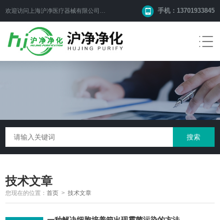
手机：13701933845
欢迎访问上海沪净医疗器械有限公司网站！
技术文章
您现在的位置：
首页
>
技术文章
一种解决细胞培养箱出现霉菌污染的方法