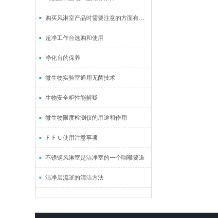
购买风淋室产品时需要注意的方面有哪些
超净工作台选购和使用
净化台的保养
微生物实验室通用无菌技术
生物安全柜性能解疑
微生物限度检测仪的用途和作用
ＦＦＵ使用注意事项
不锈钢风淋室是洁净室的一个咽喉要道
洁净层流罩的清洁方法