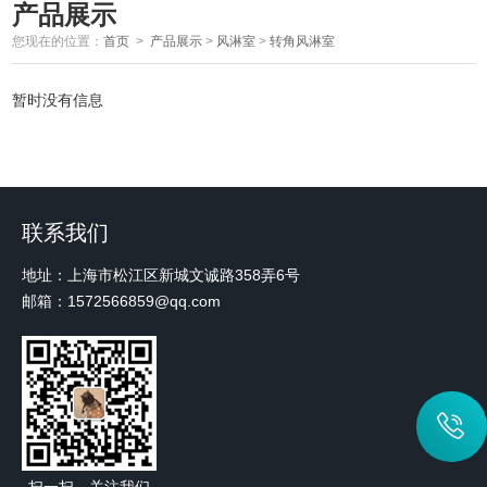
产品展示
您现在的位置：
首页
>
产品展示
>
风淋室
>
转角风淋室
暂时没有信息
联系我们
地址：上海市松江区新城文诚路358弄6号
邮箱：1572566859@qq.com
扫一扫，关注我们