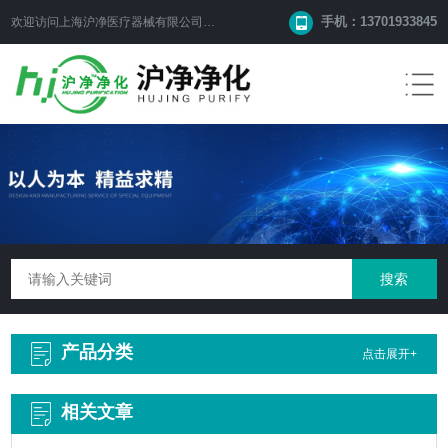
手机：13701933845
欢迎访问上海沪净医疗器械有限公司网站！
产品分类
点击展开+
相关文章