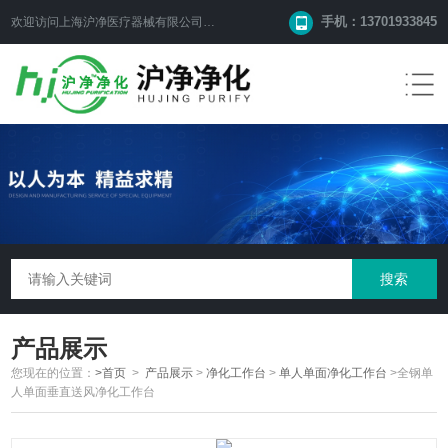
手机：13701933845
欢迎访问上海沪净医疗器械有限公司网站！
产品展示
您现在的位置：
>首页
>
产品展示
>
净化工作台
>
单人单面净化工作台
>全钢单
人单面垂直送风净化工作台