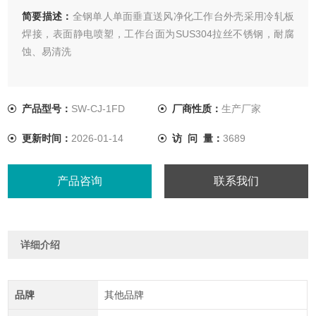
简要描述：
全钢单人单面垂直送风净化工作台外壳采用冷轧板
焊接，表面静电喷塑，工作台面为SUS304拉丝不锈钢，耐腐
蚀、易清洗
产品型号：
SW-CJ-1FD
厂商性质：
生产厂家
更新时间：
2026-01-14
访 问 量：
3689
产品咨询
联系我们
详细介绍
品牌
其他品牌