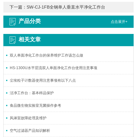
下一篇：
SW-CJ-1FB全钢单人垂直水平净化工作台
产品分类
点击展开+
相关文章
双人单面净化工作台的保养维护工作该怎么做
HS-1300U水平层流双人单面净化工作台使用注意事项
尘埃粒子计数器使用注意事项有以下八点
洁净工作台：基本样品保护
食品微生物实验室无菌操作参考
风淋室故障处理及维护
空气过滤器产品知识解析