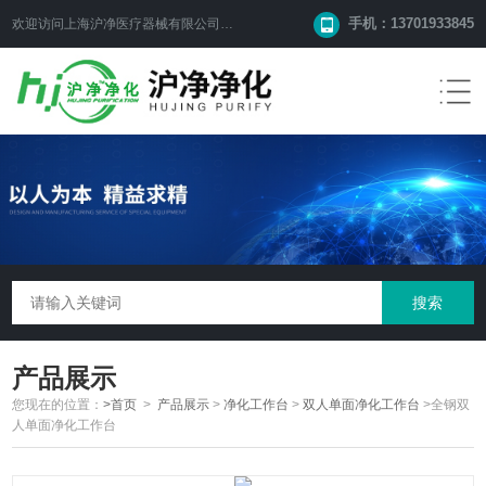
手机：13701933845
欢迎访问上海沪净医疗器械有限公司网站！
产品展示
您现在的位置：
>首页
>
产品展示
>
净化工作台
>
双人单面净化工作台
>全钢双
人单面净化工作台