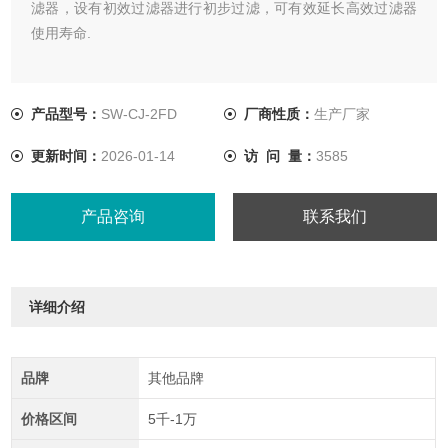
滤器，设有初效过滤器进行初步过滤，可有效延长高效过滤器
使用寿命.
产品型号：
SW-CJ-2FD
厂商性质：
生产厂家
更新时间：
2026-01-14
访 问 量：
3585
产品咨询
联系我们
详细介绍
品牌
其他品牌
价格区间
5千-1万