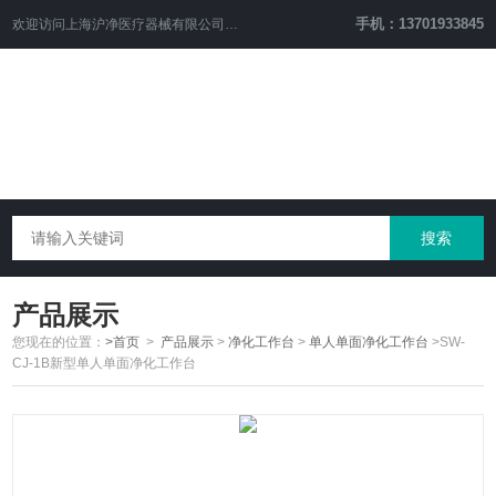
手机：13701933845
欢迎访问上海沪净医疗器械有限公司网站！
产品展示
您现在的位置：
>首页
>
产品展示
>
净化工作台
>
单人单面净化工作台
>SW-
CJ-1B新型单人单面净化工作台