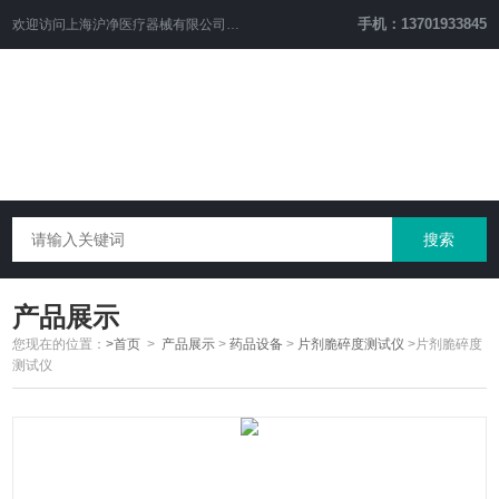
手机：13701933845
欢迎访问上海沪净医疗器械有限公司网站！
产品展示
您现在的位置：
>首页
>
产品展示
>
药品设备
>
片剂脆碎度测试仪
>片剂脆碎度
测试仪