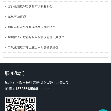
紫外杀菌原理及紫外灯结构和种类
臭氧灭菌原理
如何选择沉降菌和浮游菌采样方法？
尘埃粒子计数器与粉尘检测仪有什么区别？
二氧化碳培养箱正在运用时要留意哪些
联系我们
地址：上海市松江区新城文诚路358弄6号
邮箱：1572566859@qq.com