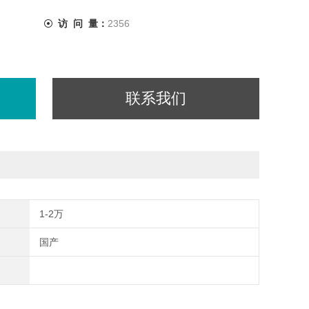
访 问 量：
2356
联系我们
1-2万
国产