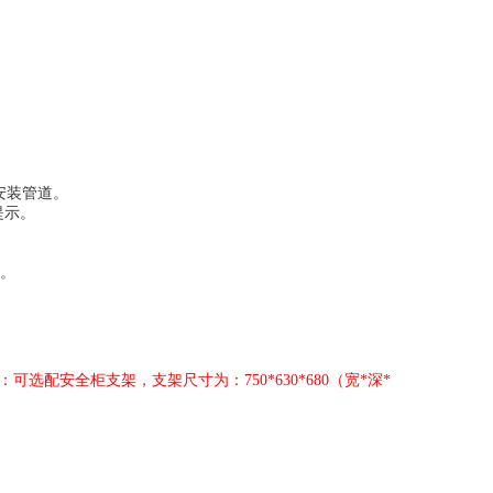
安装管道
。
提示。
。
：可选配安全柜支架，支架尺寸为：750*630*680
（宽*
深*
）