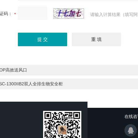
证码：
请输入计算结果（填写阿
DOP高效送风口
SC-1300IIB2双人全排生物安全柜
在线咨