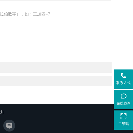
拉伯数字），如：三加四=7
联系方式
在线咨询
询
二维码