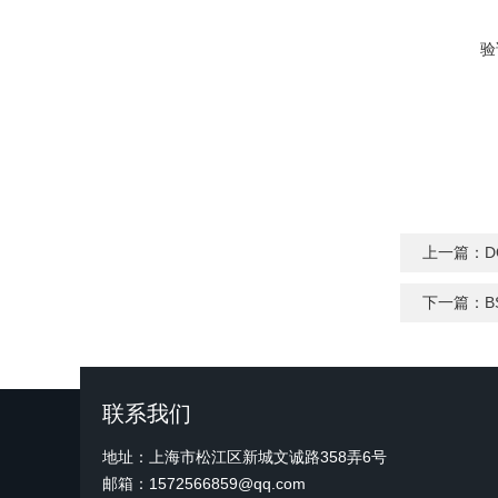
验
上一篇：
下一篇：
B
联系我们
地址：上海市松江区新城文诚路358弄6号
邮箱：1572566859@qq.com