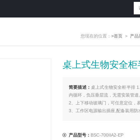
您现在的位置：
>首页
>
产品
桌上式生物安全柜
简要描述：
桌上式生物安全柜半排 1
内循环，负压垂层流，无需安装管道
2、上下移动玻璃门，可任意定位，
3、工作区电源输出插座,配备装用
产品型号：
BSC-700IIA2-EP