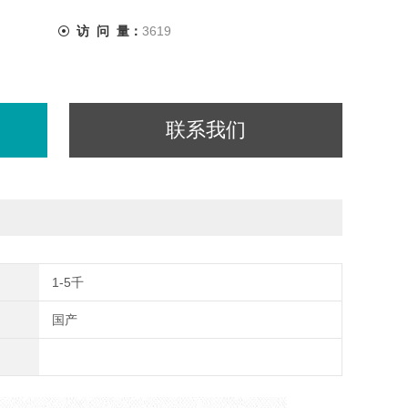
访 问 量：
3619
联系我们
1-5千
国产