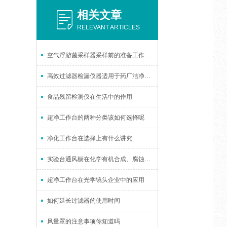
相关文章
RELEVANT ARTICLES
空气浮游菌采样器采样前的准备工作与采样步骤
高效过滤器检漏仪器适用于药厂洁净室吗
食品残留检测仪在生活中的作用
超净工作台的两种分类该如何选择呢
净化工作台在选择上有什么讲究
实验台通风橱在化学有机合成、腐蚀性试剂操作中的应用综述
超净工作台在光学镜头企业中的应用
如何延长过滤器的使用时间
风量罩的注意事项你知道吗