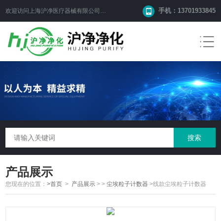
手机：13701933845
欢迎访问上海沪净医疗器械有限公司网站！
产品展示
您现在的位置：
>首页
>
产品展示
> >
尘埃粒子计数器
>线款尘埃粒子计数器