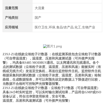
流量范围
大流量
产地类别
国产
应用领域
医疗卫生,环保,食品/农产品,化工,生物产业
ZJSJ-Z1在
线款尘埃粒子计数器
：在线监测系统包含尘埃粒子计数器
（可自带温湿度），温湿度、压差和风速测试器（可外接声光报
警），均具备
RS485 MODBUS通讯、以太网通讯和无线通讯。各个
点的测试数据（尘埃粒子浓度、温湿度、压差和风速）能被实时（有
线或无线方式）发送至交换机，再送往监控软件主机。监控软件主机
根据采集到的测试数据（尘埃粒子浓度、温湿度、压差和风速）绘制
曲线，生成数据报表，并可以和预先设定的数据上下限值进行比较，
当数据不合格时可控制声光报警器报警。
ZJSJ-Z1在
线款尘埃粒子计数器
：尘埃粒子计数器（可自带温湿度）
具备
24小时实时监控，可以实时输出测试结果，产品符合GMP或ISO
设备认证，符合洁净室使用标准，安全可靠。
温湿度、压差和风速测试器（可外接声光报警）