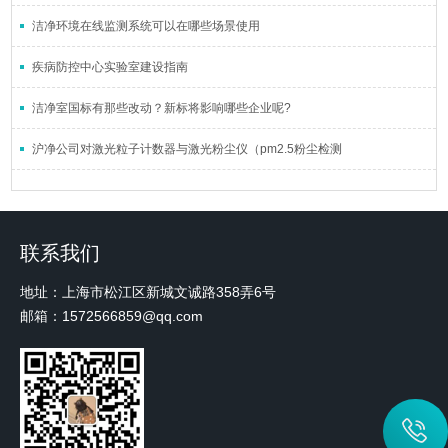
洁净环境在线监测系统可以在哪些场景使用
疾病防控中心实验室建设指南
洁净室国标有那些改动？新标将影响哪些企业呢?
沪净公司对激光粒子计数器与激光粉尘仪（pm2.5粉尘检测
联系我们
地址：上海市松江区新城文诚路358弄6号
邮箱：1572566859@qq.com