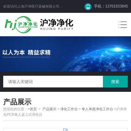
手机：13701933845
欢迎访问上海沪净医疗器械有限公司网站！
产品展示
您现在的位置：
>首页
>
产品展示
>
净化工作台
>
单人单面净化工作台
>沪净净
化PCR单人桌上式净化台