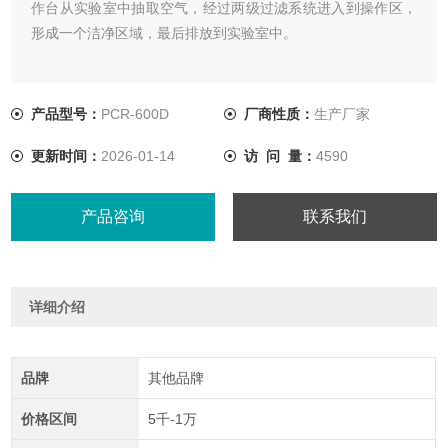
作台从实验室中抽取空气，经过两级过滤系统进入到操作区，
形成一个洁净区域，最后排放到实验室中。
产品型号：
PCR-600D
厂商性质：
生产厂家
更新时间：
2026-01-14
访 问 量：
4590
产品咨询
联系我们
详细介绍
品牌
其他品牌
价格区间
5千-1万