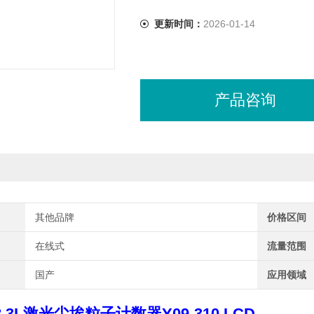
更新时间：
2026-01-14
产品咨询
其他品牌
价格区间
在线式
流量范围
国产
应用领域
8.3L激光尘埃粒子计数器
Y09-310 LCD