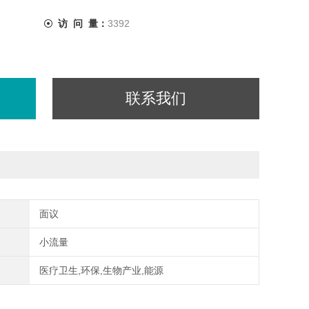
访 问 量：
3392
联系我们
面议
小流量
医疗卫生,环保,生物产业,能源