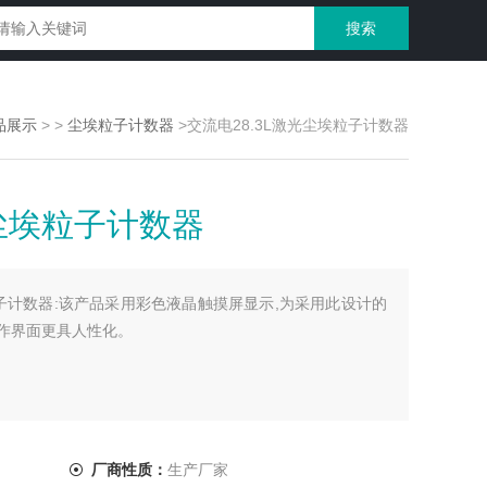
品展示
> >
尘埃粒子计数器
>交流电28.3L激光尘埃粒子计数器
光尘埃粒子计数器
粒子计数器:该产品采用彩色液晶触摸屏显示,为采用此设计的
作界面更具人性化。
厂商性质：
生产厂家