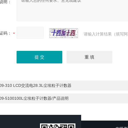
说明：
证码：
请输入计算结果（填写阿
09-310 LCD交流电28.3L尘埃粒子计数器
09-5100100L尘埃粒子计数器/产品说明