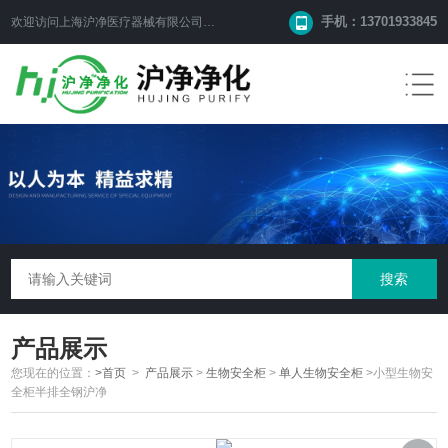
手机：13701933845
欢迎访问上海沪净医疗器械有限公司网站！
产品展示
您现在的位置：
>首页
>
产品展示
>
生物安全柜
>
单人生物安全柜
>小型生物安
全柜半排全钢沪净