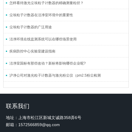
怎样看待激光尘埃粒子计数器的精确测量粒径？
尘埃粒子计数器在洁净室环境中的重要性
尘埃粒子计数器的广泛用途
洁净环境在线监测系统可以在哪些场景使用
疾病防控中心实验室建设指南
洁净室国标有那些改动？新标将影响哪些企业呢?
沪净公司对激光粒子计数器与激光粉尘仪（pm2.5粉尘检测
联系我们
地址：上海市松江区新城文诚路358弄6号
邮箱：1572566859@qq.com