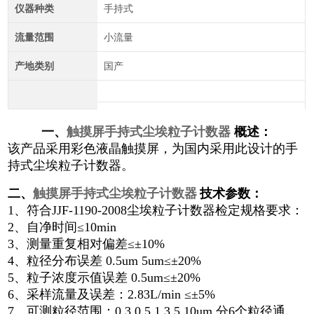
仪器种类
手持式
流量范围
小流量
产地类别
国产
一、
触摸屏手持式尘埃粒子计数器
概述：
该产品采用彩色液晶触摸屏，为国内采用此设计的手
持式尘埃粒子计数器。
二、
触摸屏手持式尘埃粒子计数器
技术参数：
1、符合JJF-1190-2008尘埃粒子计数器检定规格要求：
2、自净时间≤10min
3、测量重复相对偏差≤±10%
4、粒径分布误差 0.5um 5um≤±20%
5、粒子浓度示值误差 0.5um≤±20%
6、采样流量及误差：2.83L/min ≤±5%
7、可测粒径范围：0.3,0.5,1,3,5,10um,分6个粒径通