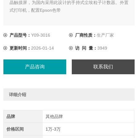
晶触摸屏，为国内采用此设计的手持式尘埃粒子计数器。外置
式打印机，配置Epson色带
产品型号：
Y09-3016
厂商性质：
生产厂家
更新时间：
2026-01-14
访 问 量：
3949
产品咨询
联系我们
详细介绍
品牌
其他品牌
价格区间
1万-3万