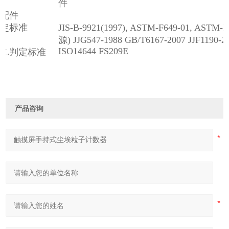
件
选配件
检定标准
JIS-B-9921(1997), ASTM-F649-01, ASTM
源) JJG547-1988 GB/T6167-2007 JJF1190-2
ISO14644 FS209E
CL判定标准
产品咨询