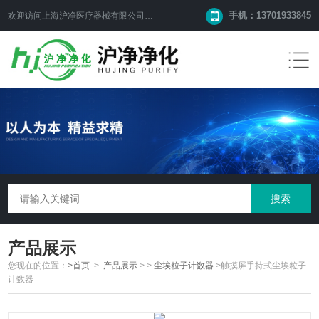
手机：13701933845
欢迎访问上海沪净医疗器械有限公司网站！
产品展示
您现在的位置：
>首页
>
产品展示
> >
尘埃粒子计数器
>触摸屏手持式尘埃粒子
计数器