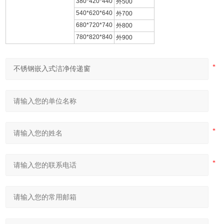
380*420*440
外500
540*620*640
外700
680*720*740
外800
780*820*840
外900