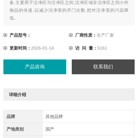
备,主要用于洁净区与洁净区之间,洁净区域非洁净区之间小件
物品的传递,以减少洁净室的开门次数,把对洁净室的污染降
低。
产品型号：
厂商性质：
生产厂家
更新时间：
2026-01-14
访 问 量：
5161
产品咨询
联系我们
详细介绍
品牌
其他品牌
产地类别
国产