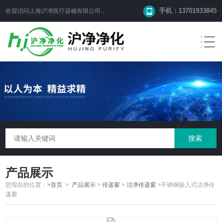
手机：13701933845
欢迎访问上海沪净医疗器械有限公司网站！
产品展示
您现在的位置：
>首页
>
产品展示
>
传递窗
>
洁净传递窗
>不锈钢嵌入式洁净传
递窗