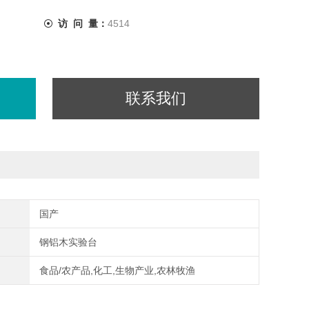
访 问 量：
4514
联系我们
国产
钢铝木实验台
食品/农产品,化工,生物产业,农林牧渔