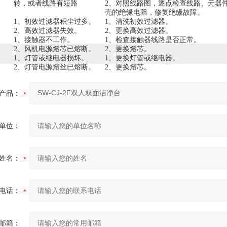
转，或者线路有短路
2、对照线路图，逐点检查线路、元器
壳的绝缘电阻，修复绝缘故障。
1、初效过滤器积尘过多。
1、清洗初效过滤器。
2、高效过滤器失效。
2、更换高效过滤器。
1、接触器不工作。
1、检查接触器线路是否正常。
2、风机电源熔芯已熔断。
2、更换熔芯。
1、灯管或继电器损坏。
1、更换灯管或继电器。
2、灯管电源熔丝已熔断。
2、更换熔芯。
产品：
单位：
姓名：
电话：
邮箱：