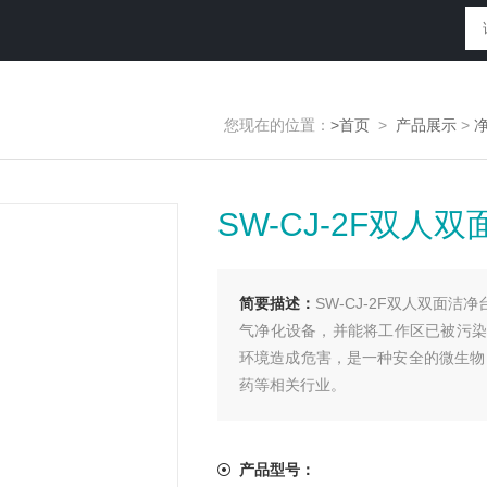
您现在的位置：
>首页
>
产品展示
>
SW-CJ-2F双人
简要描述：
SW-CJ-2F双人双面
气净化设备，并能将工作区已被污染
环境造成危害，是一种安全的微生物
药等相关行业。
产品型号：