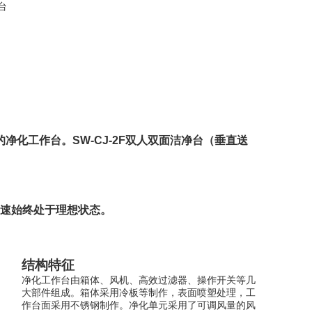
的净化工作台。
SW-CJ-2F双人双面洁净台
（垂直送
风速始终处于理想状态。
结构特征
净化工作台由箱体、风机、高效过滤器、操作开关等几
大部件组成。箱体采用冷板等制作，表面喷塑处理，工
作台面采用不锈钢制作。净化单元采用了可调风量的风