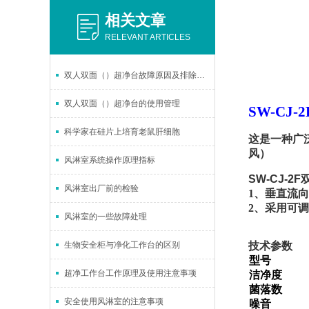
相关文章
RELEVANT ARTICLES
双人双面（）超净台故障原因及排除方法
双人双面（）超净台的使用管理
SW-CJ
科学家在硅片上培育老鼠肝细胞
这是一种广
风）
风淋室系统操作原理指标
SW-CJ-2
风淋室出厂前的检验
1、垂直流向
2、采用可
风淋室的一些故障处理
生物安全柜与净化工作台的区别
技术参数
型号
超净工作台工作原理及使用注意事项
洁净度
菌落数
安全使用风淋室的注意事项
噪音