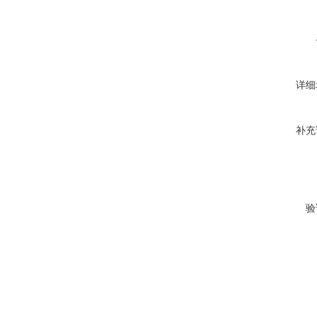
详细
补充
验