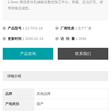
1.0mm 厚优质冷轧钢板在数控加工中心、剪裁、定位打孔、折
弯焊接后成型。
产品型号：
ZJ-TFG-18
厂商性质：
生产厂家
更新时间：
2026-01-14
访 问 量：
2594
产品咨询
联系我们
详细介绍
品牌
其他品牌
产地类别
国产