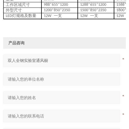
工作区域尺寸
988*655*1200
1288*655*1200
1588*6
外型尺寸
1200*850*2350
1500*850*2350
1800*8
灯规格及数量
一支
一支
LED
12W
12W
12W
产品咨询