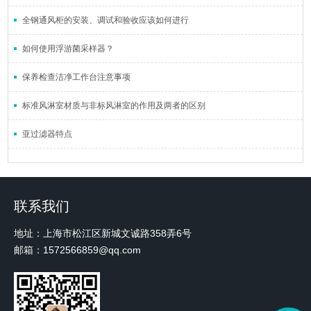
全钢通风柜的安装、调试和验收应该如何进行
如何使用浮游菌采样器？
保养检查洁净工作台注意事项
标准风淋室材质与非标风淋室的作用及两者的区别
亚过滤器特点
联系我们
地址：上海市松江区新城文诚路358弄6号
邮箱：1572566859@qq.com