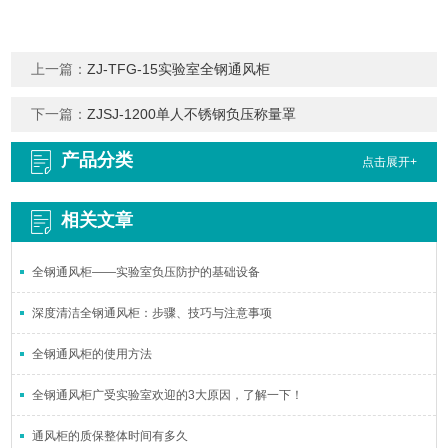
上一篇：
ZJ-TFG-15实验室全钢通风柜
下一篇：
ZJSJ-1200单人不锈钢负压称量罩
产品分类
点击展开+
相关文章
全钢通风柜——实验室负压防护的基础设备
深度清洁全钢通风柜：步骤、技巧与注意事项
全钢通风柜的使用方法
全钢通风柜广受实验室欢迎的3大原因，了解一下！
通风柜的质保整体时间有多久