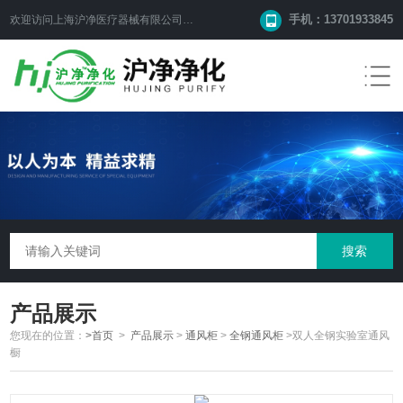
手机：13701933845
欢迎访问上海沪净医疗器械有限公司网站！
产品展示
您现在的位置：
>首页
>
产品展示
>
通风柜
>
全钢通风柜
>双人全钢实验室通风
橱