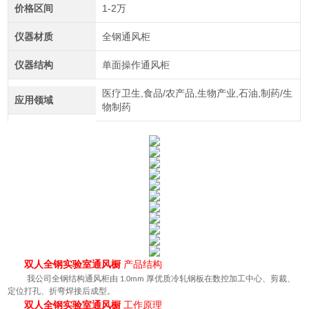
价格区间
1-2万
仪器材质
全钢通风柜
仪器结构
单面操作通风柜
医疗卫生,食品/农产品,生物产业,石油,制药/生
应用领域
物制药
双人全钢实验室通风橱
产品结构
我公司全钢结构通风柜由
厚优质冷轧钢板在数控加工中心、剪裁、
1.0mm
定位打孔、折弯焊接后成型。
双人全钢实验室通风橱
工作原理