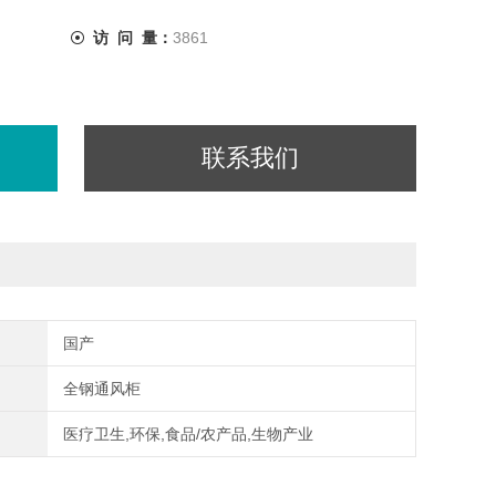
访 问 量：
3861
联系我们
国产
全钢通风柜
医疗卫生,环保,食品/农产品,生物产业