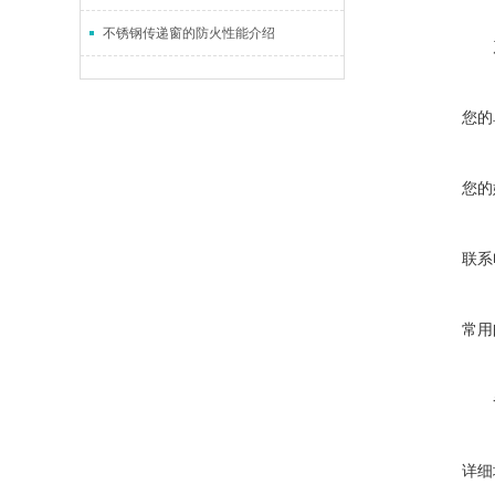
不锈钢传递窗的防火性能介绍
您的
您的
联系
常用
详细