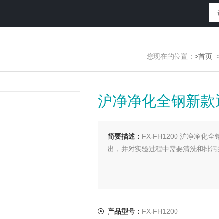
您现在的位置：
>首页
沪净净化全钢新款
简要描述：
FX-FH1200 沪净
出，并对实验过程中需要清洗和排污
产品型号：
FX-FH1200