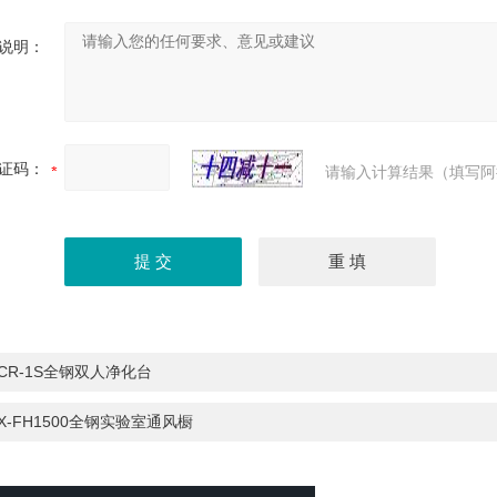
说明：
证码：
请输入计算结果（填写阿
CR-1S全钢双人净化台
X-FH1500全钢实验室通风橱