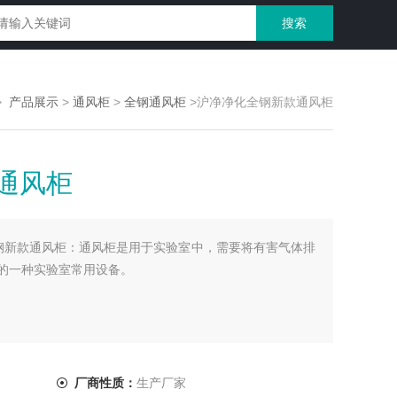
>
产品展示
>
通风柜
>
全钢通风柜
>沪净净化全钢新款通风柜
通风柜
净化全钢新款通风柜：通风柜是用于实验室中，需要将有害气体排
的一种实验室常用设备。
厂商性质：
生产厂家