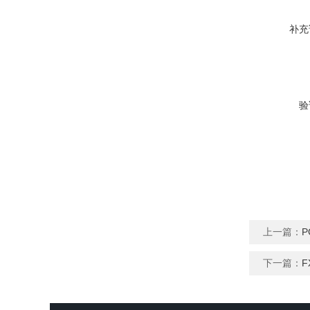
补充
验
上一篇：
P
下一篇：
F