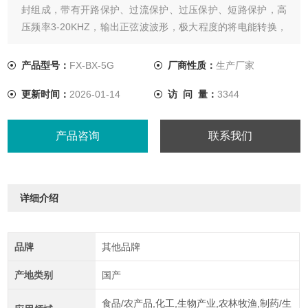
封组成，带有开路保护、过流保护、过压保护、短路保护，高
压频率3-20KHZ，输出正弦波波形，极大程度的将电能转换，
功率因数可达0.97
产品型号：
FX-BX-5G
厂商性质：
生产厂家
更新时间：
2026-01-14
访 问 量：
3344
产品咨询
联系我们
详细介绍
品牌
其他品牌
产地类别
国产
食品/农产品,化工,生物产业,农林牧渔,制药/生