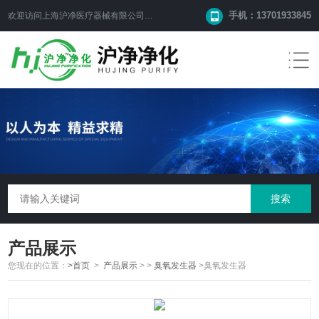
手机：13701933845
欢迎访问上海沪净医疗器械有限公司网站！
产品展示
您现在的位置：
>首页
>
产品展示
> >
臭氧发生器
>臭氧发生器