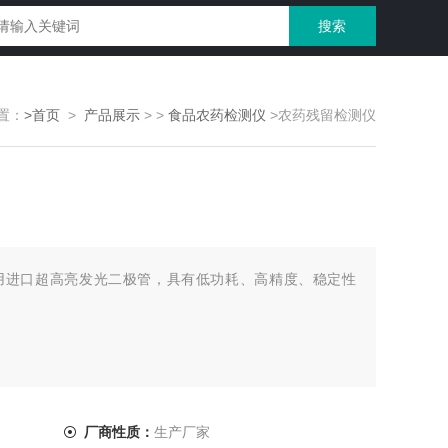
置：
>首页
>
产品展示
> >
食品农药检测仪
>农药残留检测仪
用进口超高亮发光二极管，具有低功耗、高精度、稳定性
厂商性质：
生产厂家