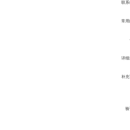
联系
常用
详细
补充
验