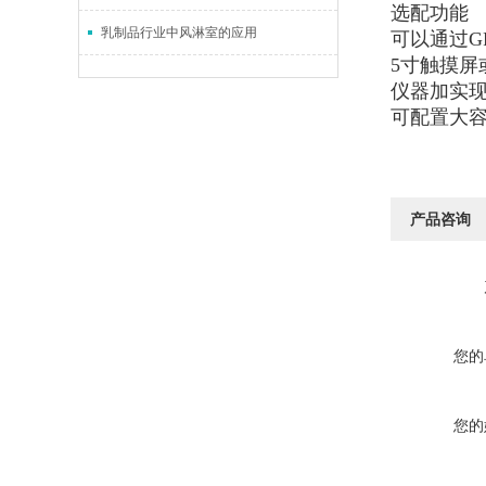
选配功能
乳制品行业中风淋室的应用
可以通过G
5寸触摸屏
仪器加实
可配置大
产品咨询
您的
您的