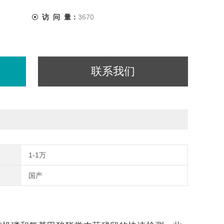
访 问 量：
3670
联系我们
1-1万
国产