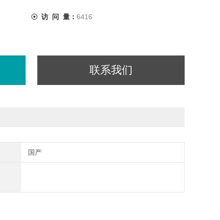
访 问 量：
6416
联系我们
国产