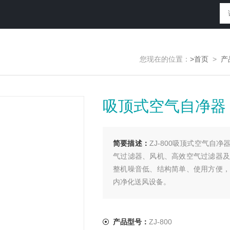
您现在的位置：
>首页
>
产
吸顶式空气自净器
简要描述：
ZJ-800吸顶式空气
气过滤器、风机、高效空气过滤器及
整机噪音低、结构简单、使用方便，
内净化送风设备。
产品型号：
ZJ-800