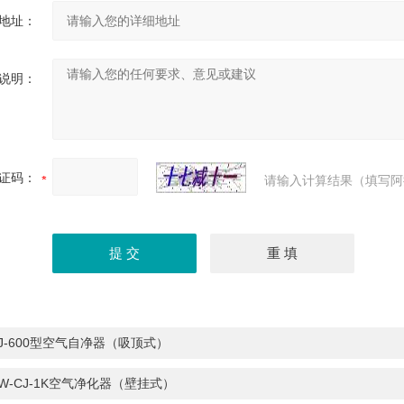
地址：
说明：
证码：
请输入计算结果（填写阿
J-600型空气自净器（吸顶式）
W-CJ-1K空气净化器（壁挂式）